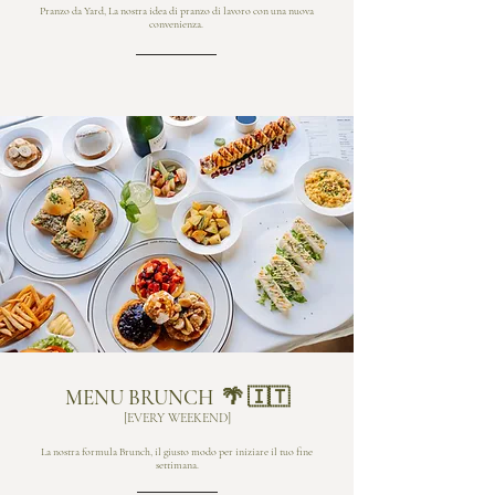
Pranzo da Yard, La nostra idea di pranzo di lavoro con una nuova
convenienza.
MENU BRUNCH 🌴 🇮🇹
[EVERY WEEKEND]
La nostra formula Brunch, il giusto modo per iniziare il tuo fine
settimana.