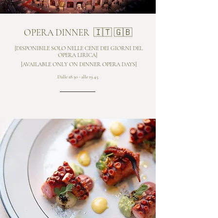
OPERA DINNER 🇮🇹 🇬🇧
[DISPONIBILE SOLO NELLE CENE DEI GIORNI DEL
OPERA LIRICA]
[AVAILABLE ONLY ON DINNER OPERA DAYS]
Dalle 18.30 - alle 19.45