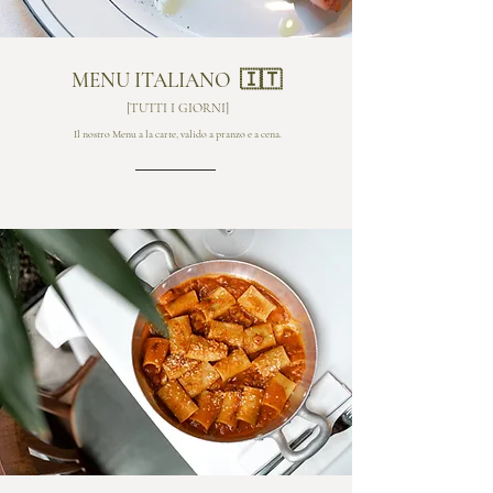
MENU ITALIANO 🇮🇹
[TUTTI I GIORNI]
Il nostro Menu a la carte, valido a pranzo e a cena.